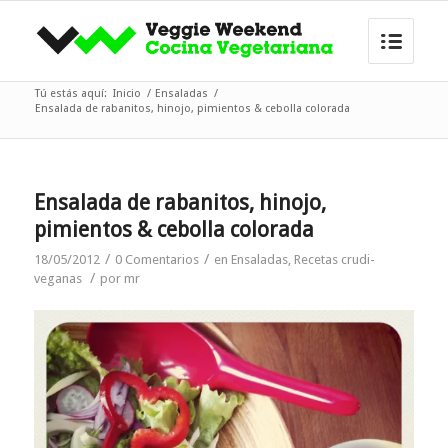
Tú estás aquí:
Inicio
/
Ensaladas
/
Ensalada de rabanitos, hinojo, pimientos & cebolla colorada
Ensalada de rabanitos, hinojo,
pimientos & cebolla colorada
/
/
18/05/2012
0 Comentarios
en
Ensaladas
,
Recetas crudi-
/
veganas
por
mr