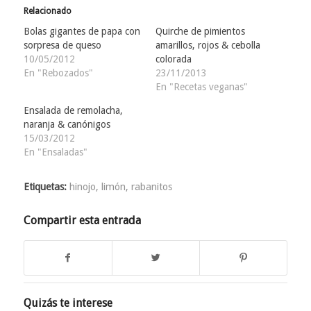
Relacionado
Bolas gigantes de papa con
Quirche de pimientos
sorpresa de queso
amarillos, rojos & cebolla
10/05/2012
colorada
En "Rebozados"
23/11/2013
En "Recetas veganas"
Ensalada de remolacha,
naranja & canónigos
15/03/2012
En "Ensaladas"
Etiquetas:
hinojo
,
limón
,
rabanitos
Compartir esta entrada
Quizás te interese