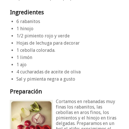
Ingredientes
6 rabanitos
1 hinojo
1/2 pimiento rojo y verde
Hojas de lechuga para decorar
1 cebolla colorada.
1 limón
1 ajo
4 cucharadas de aceite de oliva
Sal y pimienta negra a gusto
Preparación
Cortamos en rebanadas muy
finas los rabanitos, las
cebollas en aros finos, los
pimientos y el hinojo en tiras
delgadas. Preparamos en un
bol el aliño: exprimimos el