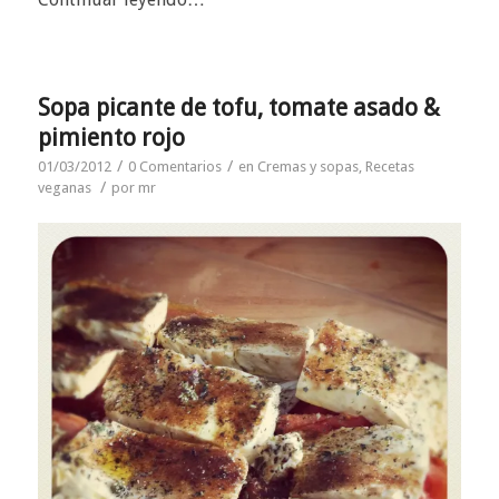
Sopa picante de tofu, tomate asado &
pimiento rojo
/
/
01/03/2012
0 Comentarios
en
Cremas y sopas
,
Recetas
/
veganas
por
mr