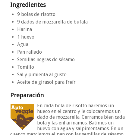
Ingredientes
9 bolas de risotto
9 dados de mozzarella de bufala
Harina
1 huevo
Agua
Pan rallado
Semillas negras de sésamo
Tomillo
Sal y pimienta al gusto
Aceite de girasol para freír
Preparación
En cada bola de risotto haremos un
hueco en el centro y le colocaremos un
dado de mozzarella. Cerramos bien cada
bola y las enharinamos. Batimos un
huevo con agua y salpimentamos. En un
cuenco mezclamos el pan con las semillas de sésamo