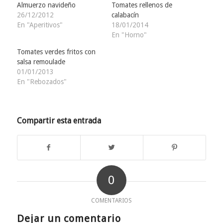
Almuerzo navideño
Tomates rellenos de
26/12/2012
calabacín
En "Aperitivos"
18/01/2014
En "Horno"
Tomates verdes fritos con
salsa remoulade
01/01/2013
En "Rebozados"
Compartir esta entrada
0
COMENTARIOS
Dejar un comentario